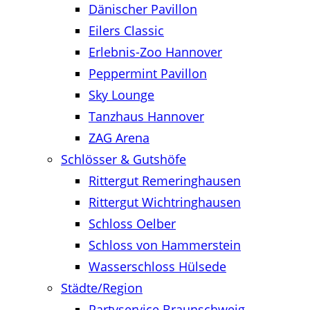
Dänischer Pavillon
Eilers Classic
Erlebnis-Zoo Hannover
Peppermint Pavillon
Sky Lounge
Tanzhaus Hannover
ZAG Arena
Schlösser & Gutshöfe
Rittergut Remeringhausen
Rittergut Wichtringhausen
Schloss Oelber
Schloss von Hammerstein
Wasserschloss Hülsede
Städte/Region
Partyservice Braunschweig