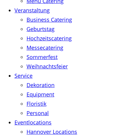
Menü Catering
Veranstaltung
Business Catering
Geburtstag
Hochzeitscatering
Messecatering
Sommerfest
Weihnachtsfeier
Service
Dekoration
Equipment
Floristik
Personal
Eventlocations
Hannover Locations