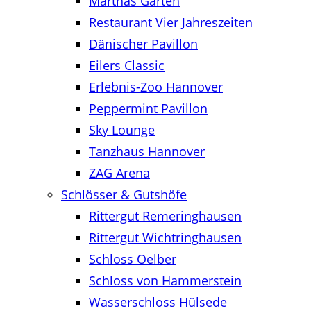
Marthas Garten
Restaurant Vier Jahreszeiten
Dänischer Pavillon
Eilers Classic
Erlebnis-Zoo Hannover
Peppermint Pavillon
Sky Lounge
Tanzhaus Hannover
ZAG Arena
Schlösser & Gutshöfe
Rittergut Remeringhausen
Rittergut Wichtringhausen
Schloss Oelber
Schloss von Hammerstein
Wasserschloss Hülsede