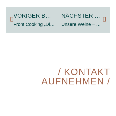
VORIGER BEITRAG
NÄCHSTER BEITRAG
Front Cooking „Die Küche zu Gast“
Unsere Weine – eine Auswahl
/ KONTAKT
AUFNEHMEN /