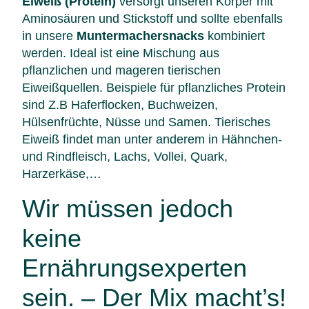
Eiweiß (Protein)
versorgt unseren Körper mit
Aminosäuren und Stickstoff und sollte ebenfalls
in unsere
Muntermachersnacks
kombiniert
werden. Ideal ist eine Mischung aus
pflanzlichen und mageren tierischen
Eiweißquellen. Beispiele für pflanzliches Protein
sind Z.B Haferflocken, Buchweizen,
Hülsenfrüchte, Nüsse und Samen. Tierisches
Eiweiß findet man unter anderem in Hähnchen-
und Rindfleisch, Lachs, Vollei, Quark,
Harzerkäse,…
Wir müssen jedoch
keine
Ernährungsexperten
sein. – Der Mix macht’s!