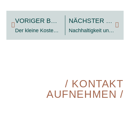
VORIGER BEITRAG
NÄCHSTER BEITRAG
Der kleine Kostenguide – Catering Preise berechnen
Nachhaltigkeit und Regionalität im Catering
/ KONTAKT
AUFNEHMEN /